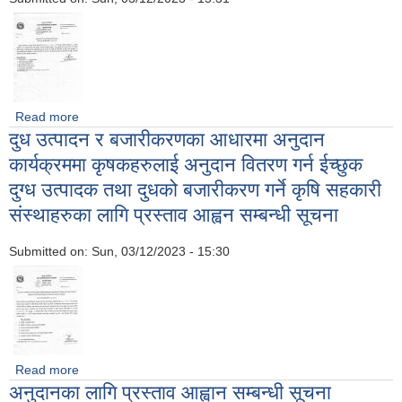
Read more
about अनुदानमा मिल्क क्यान वितरण सम्बन्धि सूचना !!
दुध उत्पादन र बजारीकरणका आधारमा अनुदान
कार्यक्रममा कृषकहरुलाई अनुदान वितरण गर्न ईच्छुक
दुग्ध उत्पादक तथा दुधको बजारीकरण गर्ने कृषि सहकारी
संस्थाहरुका लागि प्रस्ताव आह्वन सम्बन्धी सूचना
Submitted on:
Sun, 03/12/2023 - 15:30
Read more
about दुध उत्पादन र बजारीकरणका आधारमा अनुदान कार्यक्रममा
अनुदानका लागि प्रस्ताव आह्वान सम्बन्धी सूचना
कृषकहरुलाई अनुदान वितरण गर्न ईच्छुक दुग्ध उत्पादक तथा दुधको