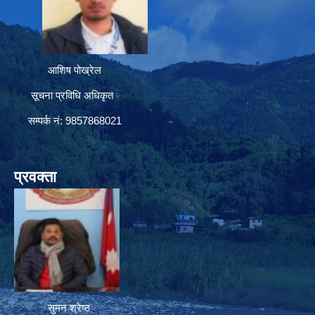
आशिष पोख्रेल
सूचना प्रविधि अधिकृत
सम्पर्क नं: 9857868021
प्रवक्ता
सुमन श्रेष्ठ