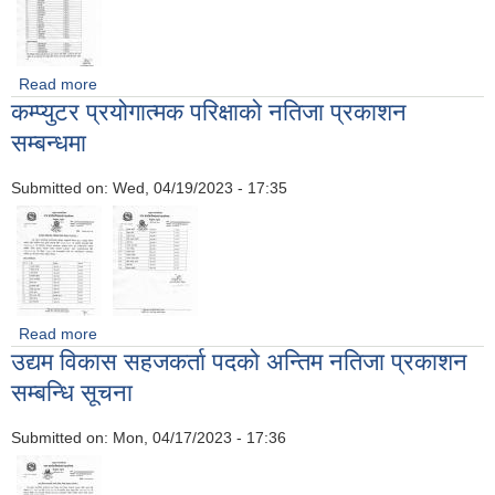
Read more
about स्थानीय तहमा एकिकृत बस्तुस्थिति विवरण संकलन कार्यको लागि
कम्प्युटर प्रयोगात्मक परिक्षाको नतिजा प्रकाशन
स्वयंसेवी गणक पदको अन्तिम नतिजा प्रकाशन सम्बन्धी सूचना
सम्बन्धमा
Submitted on:
Wed, 04/19/2023 - 17:35
Read more
about कम्प्युटर प्रयोगात्मक परिक्षाको नतिजा प्रकाशन सम्बन्धमा
उद्यम विकास सहजकर्ता पदको अन्तिम नतिजा प्रकाशन
सम्बन्धि सूचना
Submitted on:
Mon, 04/17/2023 - 17:36