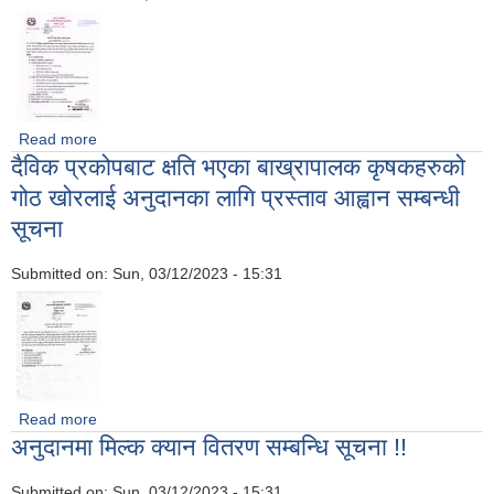
Read more
about स्थानीय तह बस्तुगत विवरण तयारिका लागि स्वयंसेवी गणक छनौट
दैविक प्रकोपबाट क्षति भएका बाख्रापालक कृषकहरुको
सम्बन्धी सूचना
गोठ खोरलाई अनुदानका लागि प्रस्ताव आह्वान सम्बन्धी
सूचना
Submitted on:
Sun, 03/12/2023 - 15:31
Read more
about दैविक प्रकोपबाट क्षति भएका बाख्रापालक कृषकहरुको गोठ
अनुदानमा मिल्क क्यान वितरण सम्बन्धि सूचना !!
खोरलाई अनुदानका लागि प्रस्ताव आह्वान सम्बन्धी सूचना
Submitted on:
Sun, 03/12/2023 - 15:31