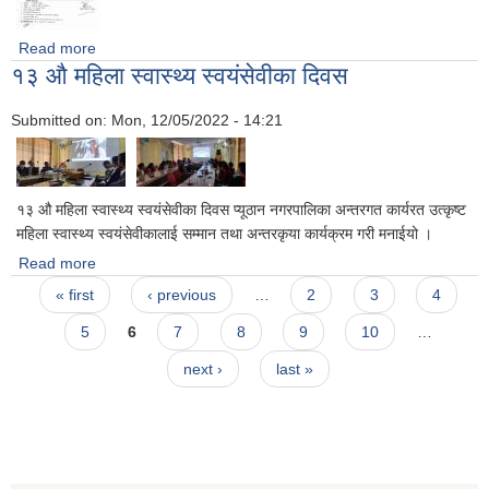
Read more
about अनुदानका लागि प्रस्ताव आह्वान सम्बन्धि सूचना
१३ औ महिला स्वास्थ्य स्वयंसेवीका दिवस
Submitted on:
Mon, 12/05/2022 - 14:21
१३ औ महिला स्वास्थ्य स्वयंसेवीका दिवस प्यूठान नगरपालिका अन्तरगत कार्यरत उत्कृष्ट
महिला स्वास्थ्य स्वयंसेवीकालाई सम्मान तथा अन्तरकृया कार्यक्रम गरी मनाईयो ।
Read more
about १३ औ महिला स्वास्थ्य स्वयंसेवीका दिवस
Pages
« first
‹ previous
…
2
3
4
5
6
7
8
9
10
…
next ›
last »