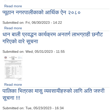
Read more
about साविक गरिबि निवारण कोष अन्तर्गत गठन भएका सामुदायीक
प्यूठान नगरपालीकाको आर्थिक ऐन २०८०
संस्थाहरुको लागी जरुरी सूचना !!!!
Submitted on:
Fri, 06/30/2023 - 14:22
Read more
about प्यूठान नगरपालीकाको आर्थिक ऐन २०८०
धान बाली प्रवद्धन कार्यक्रम अनतर्ग लाभग्राही छनौट
गरिएको वारे सूचना
Submitted on:
Wed, 05/31/2023 - 11:55
Read more
about धान बाली प्रवद्धन कार्यक्रम अनतर्ग लाभग्राही छनौट गरिएको वारे
पालिका भित्रका मासु व्यवसायीहरुको लागि अति जरुरी
सूचना
सूचना !!!
Submitted on:
Tue, 05/23/2023 - 16:34