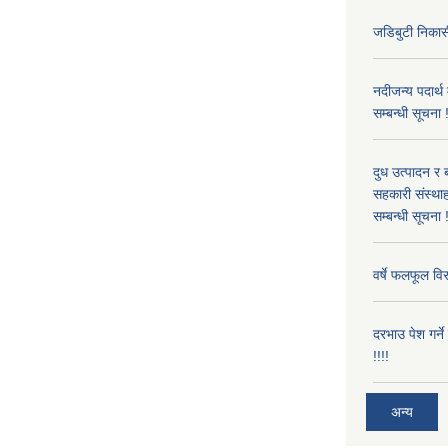
जडिबुटी निकासी
नदीजन्य पदार्थ
सम्बन्धी सूचना 
दुध उत्पादन र 
सहकारी संस्थाह
सम्बन्धी सूचना !
वर्षे फलफूल विर
दरभाउ पेश गर्न
!!!!
अन्य