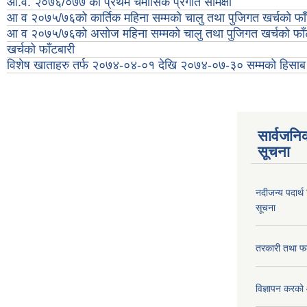
आ.व. २०७६/०७७ को प्रथम चेमासिक प्रगति समिक्षा
आ व २०७५/७६को कार्तिक महिना सम्मकाे चालु तथा पुजिगत खर्चकाे फाँ
आ व २०७५/७६को असाेज महिना सम्मकाे चालु तथा पुजिगत खर्चकाे फाँ
खर्चको फाँटबारी
विशेष खाताहरु तर्फ २०७४-०४-०१ देखि २०७४-०७-३० सम्मको हिसाब
सार्वजनि
सूचना
नदीजन्य पदार्थ
सूचना
तरकारी तथा फल
विज्ञापन करको 