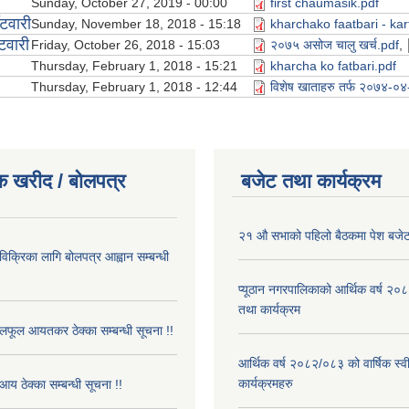
Sunday, October 27, 2019 - 00:00
first chaumasik.pdf
टवारी
Sunday, November 18, 2018 - 15:18
kharchako faatbari - kar
टवारी
Friday, October 26, 2018 - 15:03
२०७५ असोज चालु खर्च.pdf
,
Thursday, February 1, 2018 - 15:21
kharcha ko fatbari.pdf
Thursday, February 1, 2018 - 12:44
विशेष खाताहरु तर्फ २०७४-०
क खरीद / बोलपत्र
बजेट तथा कार्यक्रम
२१ औ सभाको पहिलो बैठकमा पेश बजेट
 विक्रिका लागि बोलपत्र आह्वान सम्बन्धी
प्यूठान नगरपालिकाको आर्थिक वर्ष २
तथा कार्यक्रम
फूल आयतकर ठेक्का सम्बन्धी सूचना !!
आर्थिक वर्ष २०८२/०८३ को वार्षिक स्
कार्यक्रमहरु
आय ठेक्का सम्बन्धी सूचना !!