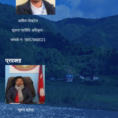
आशिष पोख्रेल
सूचना प्रविधि अधिकृत
सम्पर्क नं: 9857868021
प्रवक्ता
सुमन श्रेष्ठ