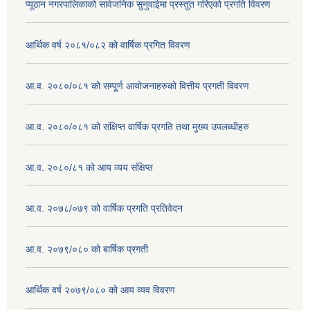
प्यूठान नगरपालिकाको सार्वजनिक सुनुवाईमा प्रस्तुत गरिएको प्रगति विवरण
आर्थिक वर्ष २०८१/०८२ को वार्षिक प्रगित विवरण
आ.व. २०८०/०८१ को सम्पू्र्ण आयोजनाहरुको वित्तीय प्रगती विवरण
आ.व. २०८०/०८१ को संक्षिप्त वार्षिक प्रगति तथा मुख्य उपलब्धीहरु
आ.व. २०८०/८१ को आय व्यय संक्षिप्त
आ.व. २०७८/०७९ को वार्षिक प्रगति प्रतिवेदन
आ.व. २०७९/०८० को बार्षिक प्रगती
आर्थिक वर्ष २०७९/०८० को आय व्यव विवरण