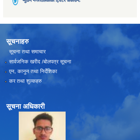
प्युठान नगरपालिकाको ट्विटर अकाउन्ट
सूचनाहरु
सूचना तथा समाचार
सार्वजनिक खरीद /बोलपत्र सूचना
एन, कानुन तथा निर्देशिका
कर तथा शुल्कहरु
सूचना अधिकारी