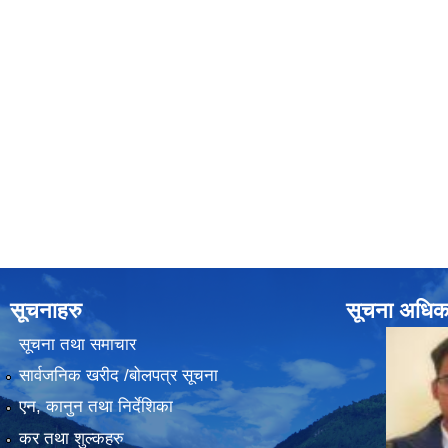
सूचनाहरु
सूचना अधिक
सूचना तथा समाचार
सार्वजनिक खरीद /बोलपत्र सूचना
एन, कानुन तथा निर्देशिका
कर तथा शुल्कहरु