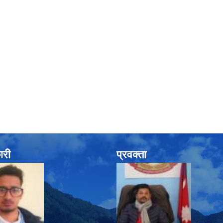
ारी
प्रवक्ता