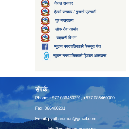
नेपाल सरकार
हेल्लो सरकार / गुनासो प्रणाली
गृह मन्त्रालय
लोक सेवा आयोग
राहदानी बिभाग
प्युठान नगरपालिकाको फेसबुक पेज
प्युठान नगरपालिकाको ट्विटर अकाउन्ट
संपर्क
Phone: +977 086460291, +977 086460000
Fax: 086460291
Email:
pyuthan.mun@gmail.com
info@pyuthanmun.gov.np