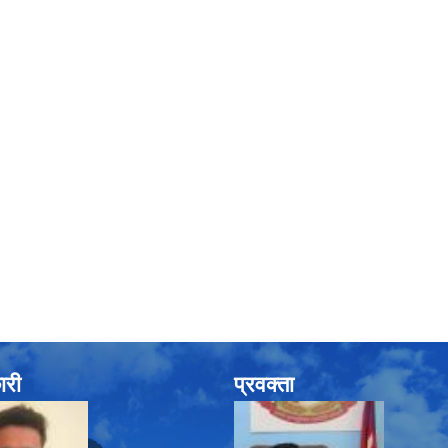
ारी
प्रवक्ता