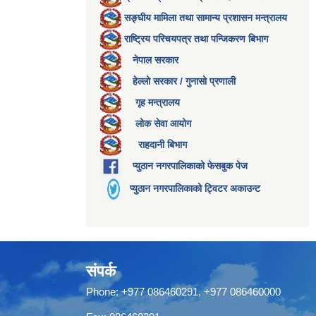
सङ्घीय मामिला तथा सामान्य प्रशासन मन्त्रालय
राष्ट्रिय परिचयपत्र तथा पन्जिकरण बिभाग
नेपाल सरकार
हेल्लो सरकार / गुनासो प्रणाली
गृह मन्त्रालय
लोक सेवा आयोग
राहदानी बिभाग
प्युठान नगरपालिकाको फेसबुक पेज
प्युठान नगरपालिकाको ट्विटर अकाउन्ट
संपर्क
Phone: +977 086460291, +977 086460000