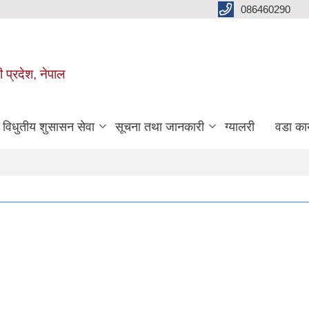
086460290
ी प्रदेश, नेपाल
विधुतीय शुसासन सेवा
सूचना तथा जानकारी
ग्यालरी
वडा कार