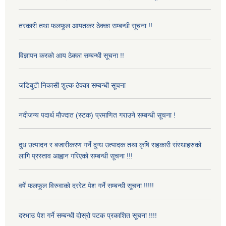
तरकारी तथा फलफूल आयतकर ठेक्का सम्बन्धी सूचना !!
विज्ञापन करको आय ठेक्का सम्बन्धी सूचना !!
जडिबुटी निकासी शुल्क ठेक्का सम्बन्धी सूचना
नदीजन्य पदार्थ मौज्दात (स्टक) प्रमाणित गराउने सम्बन्धी सूचना !
दुध उत्पादन र बजारीकरण गर्ने दुग्ध उत्पादक तथा कृषि सहकारी संस्थाहरुको
लागि प्रस्ताव आह्वान गरिएको सम्बन्धी सूचना !!!
वर्षे फलफूल विरुवाको दररेट पेश गर्ने सम्बन्धी सूचना !!!!!
दरभाउ पेश गर्ने सम्बन्धी दोस्रो पटक प्रकाशित सूचना !!!!