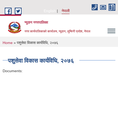
Skip to main content
English
नेपाली
प्यूठान नगरपालिका
नगर कार्यपालिकाकाे कार्यालय, प्यूठान, लुम्विनी प्रदेश, नेपाल
You are here
Home
» पशुसेवा विकास कार्यविधि, २०७६
पशुसेवा विकास कार्यविधि, २०७६
Documents: