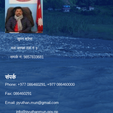
सुमन श्रेष्ठ
वडा अध्यक्ष वडा नं ३
सम्पर्क नं: 9857833681
संपर्क
Phone: +977 086460291, +977 086460000
Fax: 086460291
Email:
pyuthan.mun@gmail.com
info@pyuthanmun.gov.np