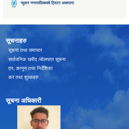
प्युठान नगरपालिकाको ट्विटर अकाउन्ट
सूचनाहरु
सूचना तथा समाचार
सार्वजनिक खरीद /बोलपत्र सूचना
एन, कानुन तथा निर्देशिका
कर तथा शुल्कहरु
सूचना अधिकारी