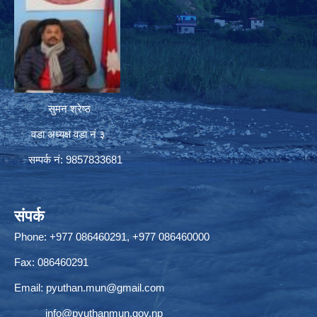
सुमन श्रेष्ठ
वडा अध्यक्ष वडा नं ३
सम्पर्क नं: 9857833681
संपर्क
Phone: +977 086460291, +977 086460000
Fax: 086460291
Email:
pyuthan.mun@gmail.com
info@pyuthanmun.gov.np