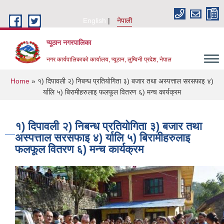
Skip to main content
English
नेपाली
प्यूठान नगरपालिका
नगर कार्यपालिकाकाे कार्यालय, प्यूठान, लुम्विनी प्रदेश, नेपाल
You are here
Home
» १) दिपावली २) निबन्ध प्रतियाेगिता ३) बजार तथा अस्पत्ताल सरसफाइ ४)
र्यालि ५) बिरामीहरुलाइ फलफूल वितरण ६) मन्च कार्यक्रम
१) दिपावली २) निबन्ध प्रतियाेगिता ३) बजार तथा
अस्पत्ताल सरसफाइ ४) र्यालि ५) बिरामीहरुलाइ
फलफूल वितरण ६) मन्च कार्यक्रम