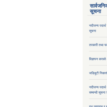
सार्वजनि
सूचना
नदीजन्य पदार्थ
सूचना
तरकारी तथा फल
विज्ञापन करको 
जडिबुटी निकासी
नदीजन्य पदार्थ
सम्बन्धी सूचना 
दुध उत्पादन र 