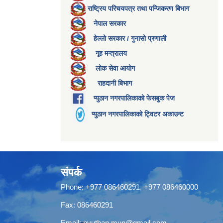
राष्ट्रिय परिचयपत्र तथा पन्जिकरण बिभाग
नेपाल सरकार
हेल्लो सरकार / गुनासो प्रणाली
गृह मन्त्रालय
लोक सेवा आयोग
राहदानी बिभाग
प्युठान नगरपालिकाको फेसबुक पेज
प्युठान नगरपालिकाको ट्विटर अकाउन्ट
संपर्क
Phone: +977 086460291, +977 086460000
Fax: 086460291
Email:
pyuthan.mun@gmail.com