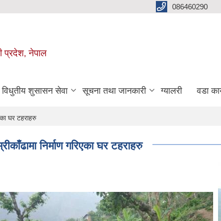
086460290
ी प्रदेश, नेपाल
विधुतीय शुसासन सेवा
सूचना तथा जानकारी
ग्यालरी
वडा कार
िएका घर टहराहरु
रीकाँढामा निर्माण गरिएका घर टहराहरु