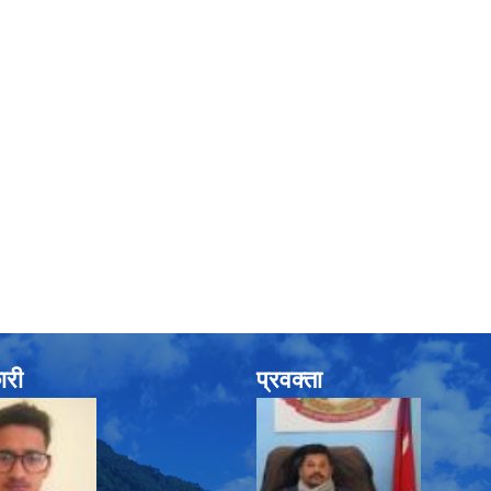
ारी
प्रवक्ता