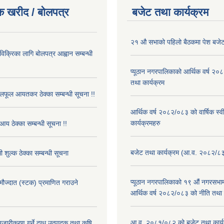
क खरीद / बोलपत्र
बजेट तथा कार्यक्रम
२१ औ सभाको पहिलो बैठकमा पेश बजेट
 विक्रिका लागि बोलपत्र आह्वान सम्बन्धी
प्यूठान नगरपालिकाको आर्थिक वर्ष २
तथा कार्यक्रम
फूल आयतकर ठेक्का सम्बन्धी सूचना !!
आर्थिक वर्ष २०८२/०८३ को वार्षिक स्
कार्यक्रमहरु
आय ठेक्का सम्बन्धी सूचना !!
बजेट तथा कार्यक्रम (आ.व. २०८२/८
 शुल्क ठेक्का सम्बन्धी सूचना
प्यूठान नगरपालिकाको १९ औं नगरसभामा
 मौज्दात (स्टक) प्रमाणित गराउने
आर्थिक वर्ष २०८२/०८३ को नीति तथा क
!
आ.व. २०८१/०८२ को बजेट तथा कार्य
बजारीकरण गर्ने दुग्ध उत्पादक तथा कृषि