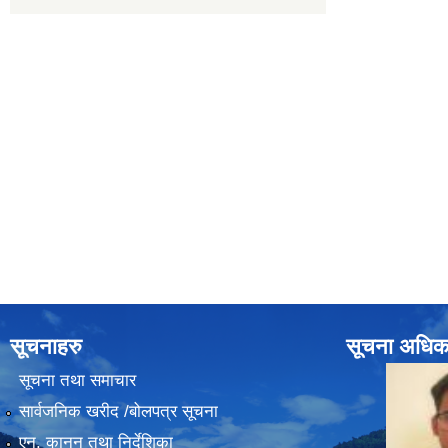
सूचनाहरु
सूचना अधिक
सूचना तथा समाचार
सार्वजनिक खरीद /बोलपत्र सूचना
एन, कानुन तथा निर्देशिका