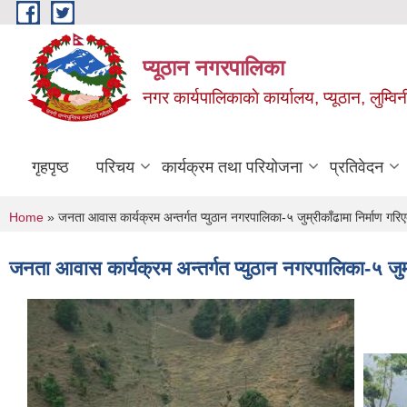
Skip to main content
प्यूठान नगरपालिका
नगर कार्यपालिकाकाे कार्यालय, प्यूठान, लुम्विन
गृहपृष्ठ
परिचय
कार्यक्रम तथा परियोजना
प्रतिवेदन
You are here
Home
» जनता आवास कार्यक्रम अन्तर्गत प्युठान नगरपालिका-५ जुम्रीकाँढामा निर्माण गर
जनता आवास कार्यक्रम अन्तर्गत प्युठान नगरपालिका-५ जुम्