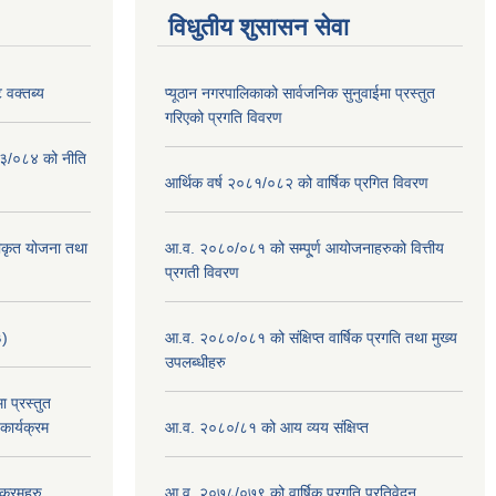
विधुतीय शुसासन सेवा
 वक्तब्य
प्यूठान नगरपालिकाको सार्वजनिक सुनुवाईमा प्रस्तुत
गरिएको प्रगति विवरण
०८३/०८४ को नीति
आर्थिक वर्ष २०८१/०८२ को वार्षिक प्रगित विवरण
वीकृत योजना तथा
आ.व. २०८०/०८१ को सम्पू्र्ण आयोजनाहरुको वित्तीय
प्रगती विवरण
३)
आ.व. २०८०/०८१ को संक्षिप्त वार्षिक प्रगति तथा मुख्य
उपलब्धीहरु
 प्रस्तुत
ार्यक्रम
आ.व. २०८०/८१ को आय व्यय संक्षिप्त
क्रमहरु
आ.व. २०७८/०७९ को वार्षिक प्रगति प्रतिवेदन