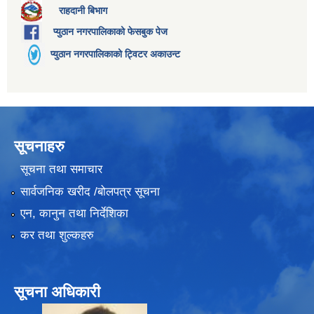
राहदानी बिभाग
प्युठान नगरपालिकाको फेसबुक पेज
प्युठान नगरपालिकाको ट्विटर अकाउन्ट
सूचनाहरु
सूचना तथा समाचार
सार्वजनिक खरीद /बोलपत्र सूचना
एन, कानुन तथा निर्देशिका
कर तथा शुल्कहरु
सूचना अधिकारी