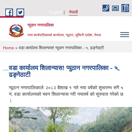
Skip to main content
English
नेपाली
प्यूठान नगरपालिका
नगर कार्यपालिकाकाे कार्यालय, प्यूठान, लुम्विनी प्रदेश, नेपाल
You are here
Home
» वडा कार्यालय शिलान्यास! प्युठान नगरपालिका - ५, ढङ्गेठाटी
वडा कार्यालय शिलान्यास! प्युठान नगरपालिका - ५,
ढङ्गेठाटी
प्यूठान नगरपालिकाले २०८२ बैशाख १ गते नया वर्षको शुभारम्भ संगै ५
नं. वडा कार्यालयको भवन शिलान्यास गरी नयावर्ष को सुरुवात गरेको छ
।