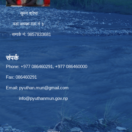
सुमन श्रेष्ठ
वडा अध्यक्ष वडा नं ३
सम्पर्क नं: 9857833681
संपर्क
Phone: +977 086460291, +977 086460000
Fax: 086460291
Email:
pyuthan.mun@gmail.com
info@pyuthanmun.gov.np