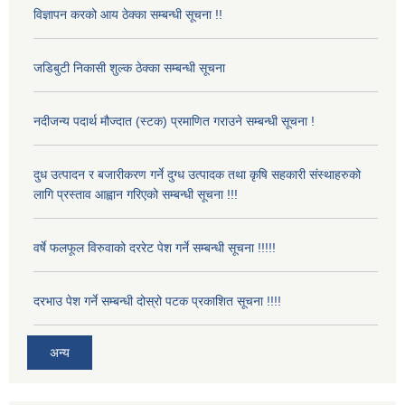
विज्ञापन करको आय ठेक्का सम्बन्धी सूचना !!
जडिबुटी निकासी शुल्क ठेक्का सम्बन्धी सूचना
नदीजन्य पदार्थ मौज्दात (स्टक) प्रमाणित गराउने सम्बन्धी सूचना !
दुध उत्पादन र बजारीकरण गर्ने दुग्ध उत्पादक तथा कृषि सहकारी संस्थाहरुको
लागि प्रस्ताव आह्वान गरिएको सम्बन्धी सूचना !!!
वर्षे फलफूल विरुवाको दररेट पेश गर्ने सम्बन्धी सूचना !!!!!
दरभाउ पेश गर्ने सम्बन्धी दोस्रो पटक प्रकाशित सूचना !!!!
अन्य