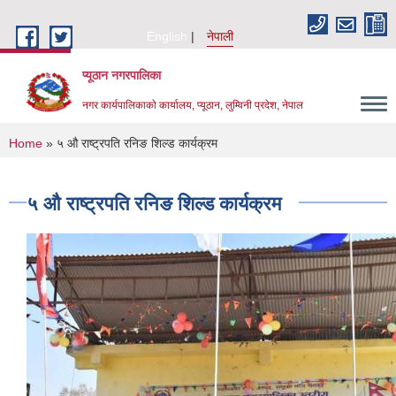
Skip to main content
English
नेपाली
प्यूठान नगरपालिका
नगर कार्यपालिकाकाे कार्यालय, प्यूठान, लुम्विनी प्रदेश, नेपाल
You are here
Home
» ५ औ राष्ट्रपति रनिङ शिल्ड कार्यक्रम
५ औ राष्ट्रपति रनिङ शिल्ड कार्यक्रम