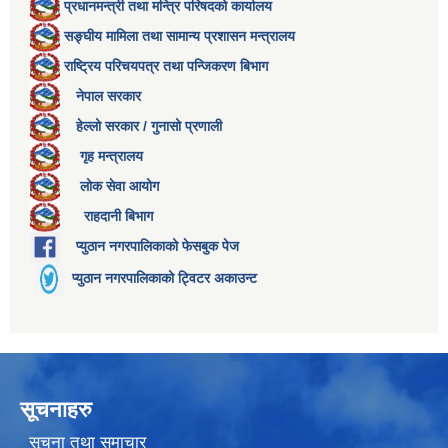
प्रधानमन्त्री तथा मन्त्रि परिषदको कार्यालय
सङ्घीय मामिला तथा सामान्य प्रशासन मन्त्रालय
राष्ट्रिय परिचयपत्र तथा पन्जिकरण बिभाग
नेपाल सरकार
हेल्लो सरकार / गुनासो प्रणाली
गृह मन्त्रालय
लोक सेवा आयोग
राहदानी बिभाग
प्युठान नगरपालिकाको फेसबुक पेज
प्युठान नगरपालिकाको ट्विटर अकाउन्ट
सूचनाहरु
सूचना तथा समाचार