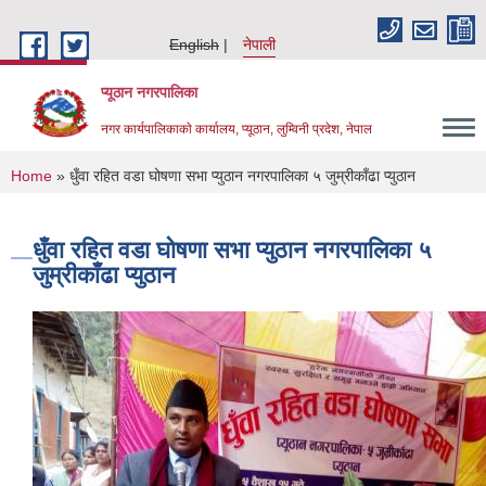
Skip to main content
English
नेपाली
प्यूठान नगरपालिका
नगर कार्यपालिकाकाे कार्यालय, प्यूठान, लुम्विनी प्रदेश, नेपाल
You are here
Home
» धुँवा रहित वडा घोषणा सभा प्युठान नगरपालिका ५ जुम्रीकाँढा प्युठान
धुँवा रहित वडा घोषणा सभा प्युठान नगरपालिका ५
जुम्रीकाँढा प्युठान