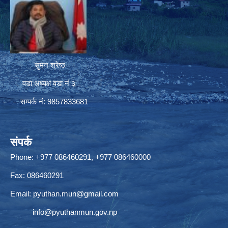
सुमन श्रेष्ठ
वडा अध्यक्ष वडा नं ३
सम्पर्क नं: 9857833681
संपर्क
Phone: +977 086460291, +977 086460000
Fax: 086460291
Email:
pyuthan.mun@gmail.com
info@pyuthanmun.gov.np