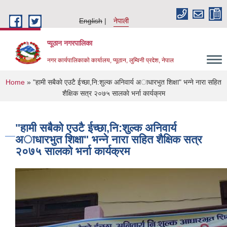
Skip to main content
English
नेपाली
प्यूठान नगरपालिका
नगर कार्यपालिकाकाे कार्यालय, प्यूठान, लुम्विनी प्रदेश, नेपाल
You are here
Home
» "हामी सबैकाे एउटै ईच्छा,नि:शुल्क अनिवार्य अाधारभुत शिक्षा" भन्ने नारा सहित
शैक्षिक सत्र २०७५ सालकाे भर्ना कार्यक्रम
"हामी सबैकाे एउटै ईच्छा,नि:शुल्क अनिवार्य
अाधारभुत शिक्षा" भन्ने नारा सहित शैक्षिक सत्र
२०७५ सालकाे भर्ना कार्यक्रम