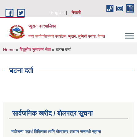
Skip to main content
English
नेपाली
प्यूठान नगरपालिका
नगर कार्यपालिकाकाे कार्यालय, प्यूठान, लुम्विनी प्रदेश, नेपाल
You are here
Home
»
विधुतीय शुसासन सेवा
» घटना दर्ता
घटना दर्ता
सार्वजनिक खरीद / बोलपत्र सूचना
नदीजन्य पदार्थ विक्रिका लागि बोलपत्र आह्वान सम्बन्धी सूचना