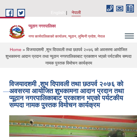
Skip to main content
English
नेपाली
प्यूठान नगरपालिका
नगर कार्यपालिकाकाे कार्यालय, प्यूठान, लुम्विनी प्रदेश, नेपाल
You are here
Home
» विजयादशमी ,शुभ दिपावली तथा छठपर्व २०७६ को अवसरमा आयोजित
शुभकामना आदान प्रदान तथा प्यूठान नगरपालिकाबाट प्रकाशन भएको पर्यटकीय सम्पदा
नामक पुस्तक विमोचन कार्यक्रम
विजयादशमी ,शुभ दिपावली तथा छठपर्व २०७६ को
अवसरमा आयोजित शुभकामना आदान प्रदान तथा
प्यूठान नगरपालिकाबाट प्रकाशन भएको पर्यटकीय
सम्पदा नामक पुस्तक विमोचन कार्यक्रम