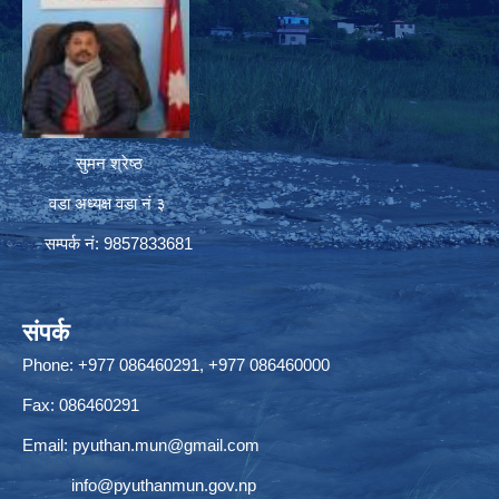
सुमन श्रेष्ठ
वडा अध्यक्ष वडा नं ३
सम्पर्क नं: 9857833681
संपर्क
Phone: +977 086460291, +977 086460000
Fax: 086460291
Email:
pyuthan.mun@gmail.com
info@pyuthanmun.gov.np