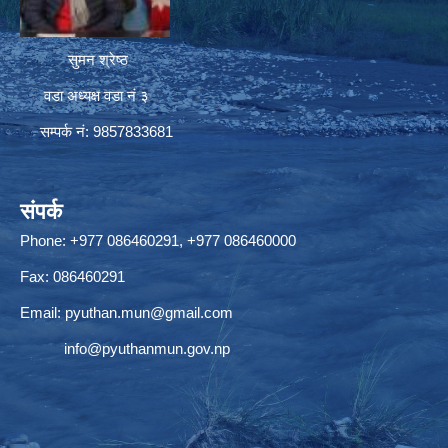
सुमन श्रेष्ठ
वडा अध्यक्ष वडा नं ३
सम्पर्क नं: 9857833681
संपर्क
Phone: +977 086460291, +977 086460000
Fax: 086460291
Email:
pyuthan.mun@gmail.com
info@pyuthanmun.gov.np