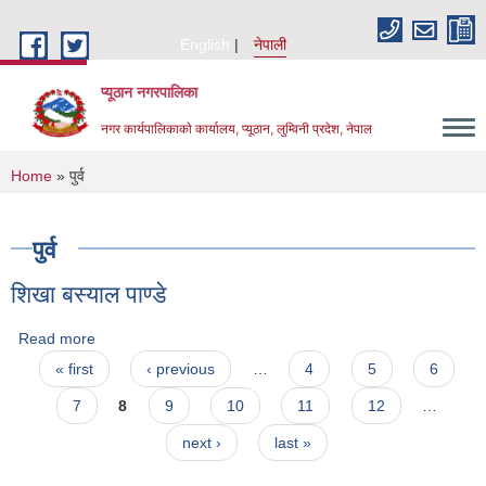
Skip to main content
English
नेपाली
प्यूठान नगरपालिका
नगर कार्यपालिकाकाे कार्यालय, प्यूठान, लुम्विनी प्रदेश, नेपाल
You are here
Home
» पुर्व
पुर्व
शिखा बस्याल पाण्डे
Read more
about शिखा बस्याल पाण्डे
Pages
« first
‹ previous
…
4
5
6
7
8
9
10
11
12
…
next ›
last »