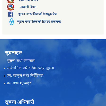
राहदानी बिभाग
प्युठान नगरपालिकाको फेसबुक पेज
प्युठान नगरपालिकाको ट्विटर अकाउन्ट
सूचनाहरु
सूचना तथा समाचार
सार्वजनिक खरीद /बोलपत्र सूचना
एन, कानुन तथा निर्देशिका
कर तथा शुल्कहरु
सूचना अधिकारी