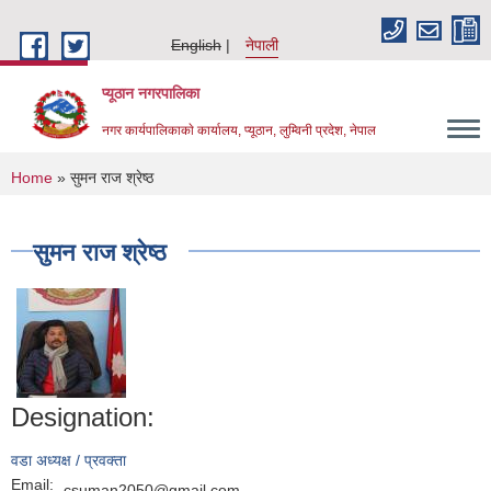
Skip to main content
English
नेपाली
प्यूठान नगरपालिका
नगर कार्यपालिकाकाे कार्यालय, प्यूठान, लुम्विनी प्रदेश, नेपाल
You are here
Home
» सुमन राज श्रेष्ठ
सुमन राज श्रेष्ठ
Designation:
वडा अध्यक्ष / प्रवक्ता
Email:
csuman2050@gmail.com