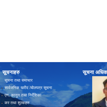
सूचनाहरु
सूचना अधिक
सूचना तथा समाचार
सार्वजनिक खरीद /बोलपत्र सूचना
एन, कानुन तथा निर्देशिका
कर तथा शुल्कहरु