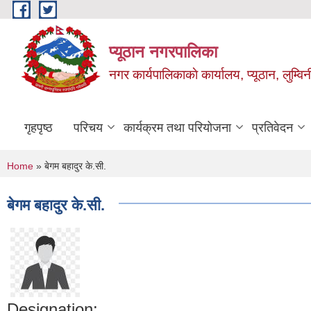
Skip to main content
प्यूठान नगरपालिका
नगर कार्यपालिकाकाे कार्यालय, प्यूठान, लुम्विन
गृहपृष्ठ
परिचय
कार्यक्रम तथा परियोजना
प्रतिवेदन
You are here
Home
» बेगम बहादुर के.सी.
बेगम बहादुर के.सी.
Designation: