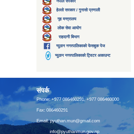
नेपाल सरकार
हेल्लो सरकार / गुनासो प्रणाली
गृह मन्त्रालय
लोक सेवा आयोग
राहदानी बिभाग
प्युठान नगरपालिकाको फेसबुक पेज
प्युठान नगरपालिकाको ट्विटर अकाउन्ट
संपर्क
Phone: +977 086460291, +977 086460000
Fax: 086460291
Email:
pyuthan.mun@gmail.com
info@pyuthanmun.gov.np