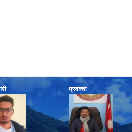
ारी
प्रवक्ता