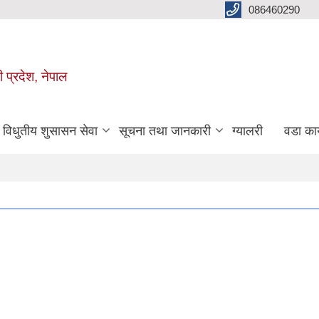
086460290
ी प्रदेश, नेपाल
विधुतीय शुसासन सेवा
सूचना तथा जानकारी
ग्यालरी
वडा कार