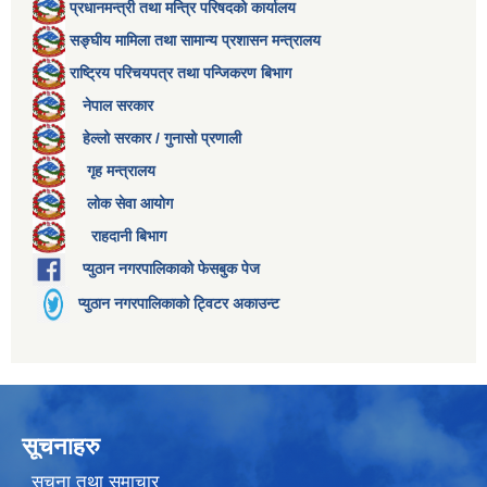
प्रधानमन्त्री तथा मन्त्रि परिषदको कार्यालय
सङ्घीय मामिला तथा सामान्य प्रशासन मन्त्रालय
राष्ट्रिय परिचयपत्र तथा पन्जिकरण बिभाग
नेपाल सरकार
हेल्लो सरकार / गुनासो प्रणाली
गृह मन्त्रालय
लोक सेवा आयोग
राहदानी बिभाग
प्युठान नगरपालिकाको फेसबुक पेज
प्युठान नगरपालिकाको ट्विटर अकाउन्ट
सूचनाहरु
सूचना तथा समाचार