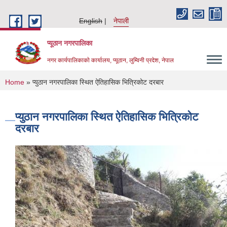
Skip to main content
English
नेपाली
प्यूठान नगरपालिका
नगर कार्यपालिकाकाे कार्यालय, प्यूठान, लुम्विनी प्रदेश, नेपाल
You are here
Home
» प्युठान नगरपालिका स्थित ऐतिहासिक भित्रिकोट दरबार
प्युठान नगरपालिका स्थित ऐतिहासिक भित्रिकोट
दरबार