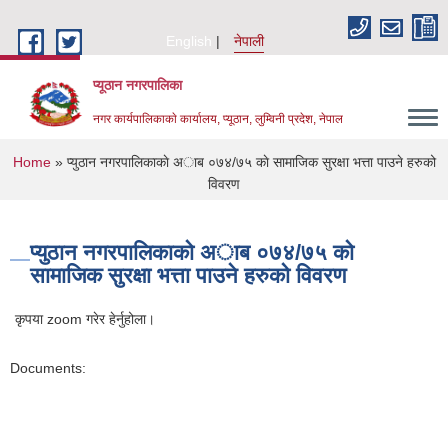
Skip to main content
English
नेपाली
प्यूठान नगरपालिका
नगर कार्यपालिकाकाे कार्यालय, प्यूठान, लुम्विनी प्रदेश, नेपाल
You are here
Home
» प्युठान नगरपालिकाकाे अा‍ब ०७४/७५ काे सामाजिक सुरक्षा भत्ता पाउने हरुको
विवरण
प्युठान नगरपालिकाकाे अा‍ब ०७४/७५ काे
सामाजिक सुरक्षा भत्ता पाउने हरुको विवरण
कृपया zoom गरेर हेर्नुहोला।
Documents: