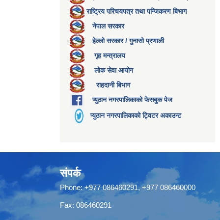
राष्ट्रिय परिचयपत्र तथा पन्जिकरण बिभाग
नेपाल सरकार
हेल्लो सरकार / गुनासो प्रणाली
गृह मन्त्रालय
लोक सेवा आयोग
राहदानी बिभाग
प्युठान नगरपालिकाको फेसबुक पेज
प्युठान नगरपालिकाको ट्विटर अकाउन्ट
संपर्क
Phone: +977 086460291, +977 086460000
Fax: 086460291