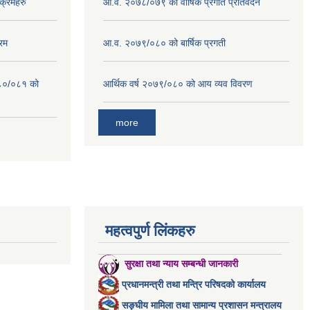
क्रमहरु
आ.व. २०७८/०७९ को वार्षिक प्रगति प्रतिवेदन
रम
आ.व. २०७९/०८० को बार्षिक प्रगती
०८०/०८१ को
आर्थिक वर्ष २०७९/०८० को आय व्यव विवरण
more
महत्वपुर्ण लिंकहरु
सुरक्षा तथा न्याय सम्बन्धी जानकारी
प्रधानमन्त्री तथा मन्त्रि परिषदको कार्यालय
सङ्घीय मामिला तथा सामान्य प्रशासन मन्त्रालय