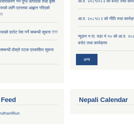
आ.व. २०८१/०८२ को बजेट तथा कार्य
बजारीकरण गर्ने दुग्ध उत्पादक तथा कृषि
रुको लागि प्रस्ताव आह्वान गरिएको
!!
आ.व. २०८१/८२ को नीति तथा कार्यक्
ुवाको दररेट पेश गर्ने सम्बन्धी सूचना !!!!!
प्यूठान न.पा. वडा नं.१० को आ.व. २
बजेट तथा कार्यक्रम
े सम्बन्धी दोस्रो पटक प्रकाशित सूचना
अन्य
r Feed
Nepali Calendar
yuthanMun