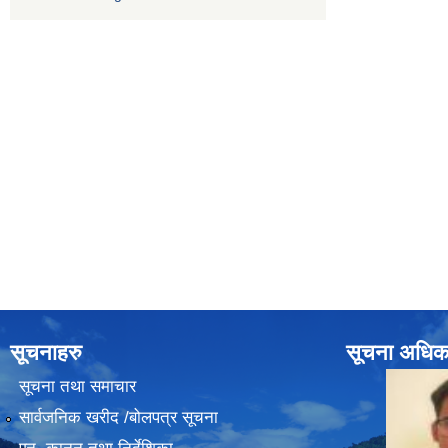
सूचनाहरु
सूचना अधिक
सूचना तथा समाचार
सार्वजनिक खरीद /बोलपत्र सूचना