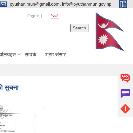
pyuthan.mun@gmail.com, info@pyuthanmun.gov.np
English
नेपाली
Search form
Search
्यालयहरु
सम्पर्क
श्रम संसार
को सुचना