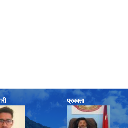
ारी
प्रवक्ता