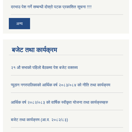
दरभाउ पेश गर्ने सम्बन्धी दोस्रो पटक प्रकाशित सूचना !!!!
अन्य
बजेट तथा कार्यक्रम
२१ औ सभाको पहिलो बैठकमा पेश बजेट वक्तब्य
प्यूठान नगरपालिकाको आर्थिक वर्ष २०८३/०८४ को नीति तथा कार्यक्रम
आर्थिक वर्ष २०८२/०८३ को वार्षिक स्वीकृत योजना तथा कार्यक्रमहरु
बजेट तथा कार्यक्रम (आ.व. २०८२/८३)