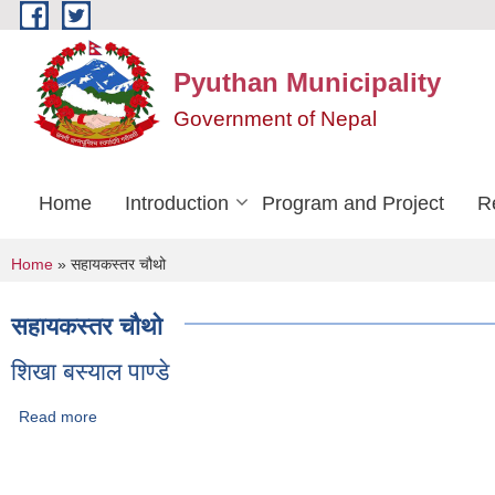
Skip to main content
Pyuthan Municipality
Government of Nepal
Home
Introduction
Program and Project
R
You are here
Home
» सहायकस्तर चौथो
सहायकस्तर चौथो
शिखा बस्याल पाण्डे
Read more
about शिखा बस्याल पाण्डे
Pages