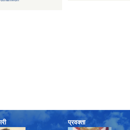
ारी
प्रवक्ता