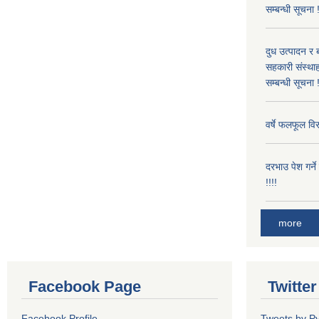
सम्बन्धी सूचना 
दुध उत्पादन र 
सहकारी संस्थाह
सम्बन्धी सूचना !
वर्षे फलफूल विर
दरभाउ पेश गर्न
!!!!
more
Facebook Page
Twitte
Facebook Profile
Tweets by P