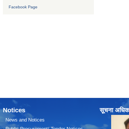
Facebook Page
Notices
सूचना अधिक
News and Notices
Public Procurement/ Tender Notices