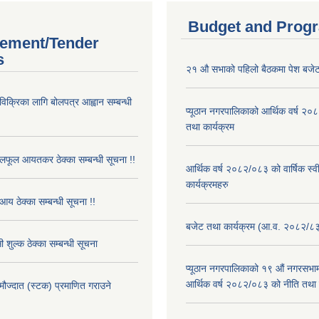
Budget and Prog
ement/Tender
s
२१ औ सभाको पहिलो बैठकमा पेश बजेट
 विक्रिका लागि बोलपत्र आह्वान सम्बन्धी
प्यूठान नगरपालिकाको आर्थिक वर्ष २
तथा कार्यक्रम
फूल आयतकर ठेक्का सम्बन्धी सूचना !!
आर्थिक वर्ष २०८२/०८३ को वार्षिक स्
कार्यक्रमहरु
आय ठेक्का सम्बन्धी सूचना !!
बजेट तथा कार्यक्रम (आ.व. २०८२/८
 शुल्क ठेक्का सम्बन्धी सूचना
प्यूठान नगरपालिकाको १९ औं नगरसभामा
आर्थिक वर्ष २०८२/०८३ को नीति तथा क
 मौज्दात (स्टक) प्रमाणित गराउने
!