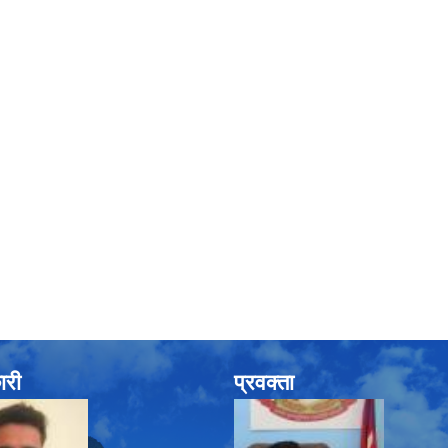
ारी
प्रवक्ता