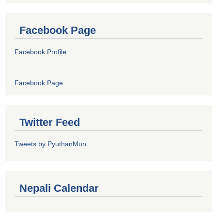
Facebook Page
Facebook Profile
Facebook Page
Twitter Feed
Tweets by PyuthanMun
Nepali Calendar