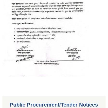
Public Procurement/Tender Notices