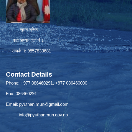
सुमन श्रेष्ठ
वडा अध्यक्ष वडा नं ३
सम्पर्क नं: 9857833681
Contact Details
Phone: +977 086460291, +977 086460000
Fax: 086460291
Email:
pyuthan.mun@gmail.com
info@pyuthanmun.gov.np