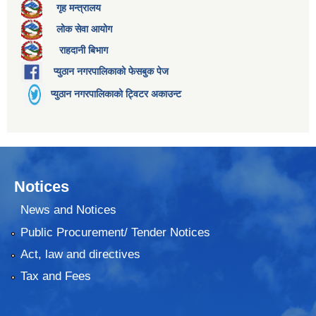
गृह मन्त्रालय
लोक सेवा आयोग
राहदानी बिभाग
प्युठान नगरपालिकाको फेसबुक पेज
प्युठान नगरपालिकाको ट्विटर अकाउन्ट
Notices
News and Notices
Public Procurement/ Tender Notices
Act, law and directives
Tax and Fees