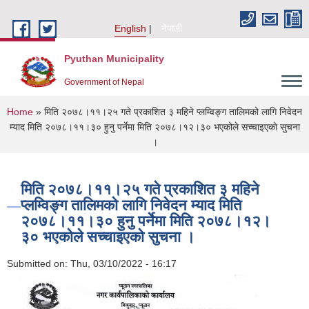
Skip to main content
English
नेपाली
Pyuthan Municipality
Government of Nepal
You are here
Home
» मिति २०७८।११।२५ गते प्रकाशित ३ महिने प्लम्विङ्ग तालिमको लागि निवेदन
म्याद मिति २०७८।११।३० हुनु पर्नेमा मिति २०७८।१२।३० भएकोले सच्चाइएकाे सुचना
।
मिति २०७८।११।२५ गते प्रकाशित ३ महिने
प्लम्विङ्ग तालिमको लागि निवेदन म्याद मिति
२०७८।११।३० हुनु पर्नेमा मिति २०७८।१२।
३० भएकोले सच्चाइएकाे सुचना ।
Submitted on:
Thu, 03/10/2022 - 16:17