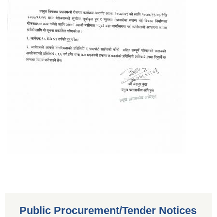
Public Procurement/Tender Notices