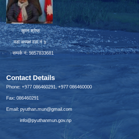
सुमन श्रेष्ठ
वडा अध्यक्ष वडा नं ३
सम्पर्क नं: 9857833681
Contact Details
Phone: +977 086460291, +977 086460000
Fax: 086460291
Email:
pyuthan.mun@gmail.com
info@pyuthanmun.gov.np