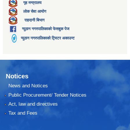
गृह मन्त्रालय
लोक सेवा आयोग
राहदानी बिभाग
प्युठान नगरपालिकाको फेसबुक पेज
प्युठान नगरपालिकाको ट्विटर अकाउन्ट
Notices
News and Notices
Public Procurement/ Tender Notices
Act, law and directives
Tax and Fees