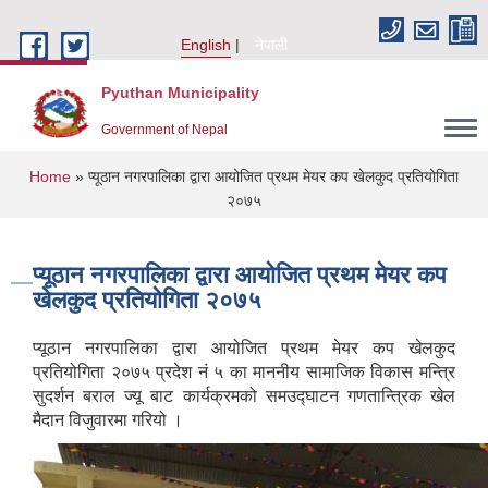
Skip to main content
English
नेपाली
Pyuthan Municipality
Government of Nepal
You are here
Home
» प्यूठान नगरपालिका द्वारा आयोजित प्रथम मेयर कप खेलकुद प्रतियोगिता
२०७५
प्यूठान नगरपालिका द्वारा आयोजित प्रथम मेयर कप
खेलकुद प्रतियोगिता २०७५
प्यूठान नगरपालिका द्वारा आयोजित प्रथम मेयर कप खेलकुद
प्रतियोगिता २०७५ प्रदेश नं ५ का माननीय सामाजिक विकास मन्त्रि
सुदर्शन बराल ज्यू बाट कार्यक्रमको समउद्घाटन गणतान्त्रिक खेल
मैदान विजुवारमा गरियो ।