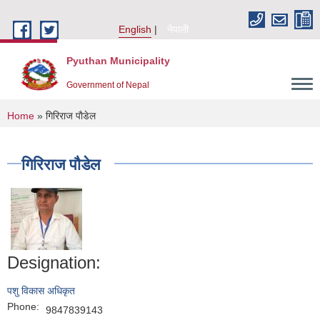
Skip to main content
English
नेपाली
Pyuthan Municipality
Government of Nepal
You are here
Home
» गिरिराज पाैडेल
गिरिराज पाैडेल
Designation:
पशु विकास अधिकृत
Phone:
9847839143