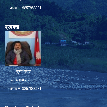
सम्पर्क नं: 9857868021
प्रवक्ता
सुमन श्रेष्ठ
वडा अध्यक्ष वडा नं ३
सम्पर्क नं: 9857833681