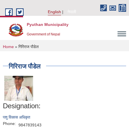
Skip to main content
English
नेपाली
Pyuthan Municipality
Government of Nepal
You are here
Home
» गिरिराज पाैडेल
गिरिराज पाैडेल
Designation:
पशु विकास अधिकृत
Phone:
9847839143