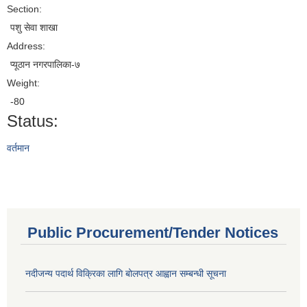
Section:
पशु सेवा शाखा
Address:
प्यूठान नगरपालिका-७
Weight:
-80
Status:
वर्तमान
Public Procurement/Tender Notices
नदीजन्य पदार्थ विक्रिका लागि बोलपत्र आह्वान सम्बन्धी सूचना