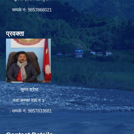
सम्पर्क नं: 9857868021
प्रवक्ता
सुमन श्रेष्ठ
वडा अध्यक्ष वडा नं ३
सम्पर्क नं: 9857833681