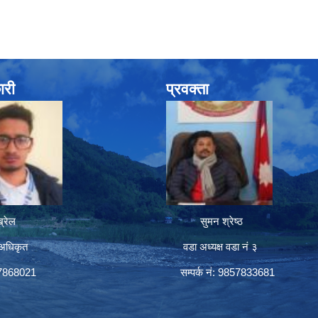
ारी
प्रवक्ता
रेल
सुमन श्रेष्ठ
अधिकृत
वडा अध्यक्ष वडा नं ३
57868021
सम्पर्क नं: 9857833681