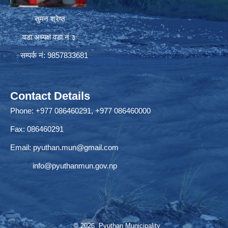
सुमन श्रेष्ठ
वडा अध्यक्ष वडा नं ३
सम्पर्क नं: 9857833681
Contact Details
Phone: +977 086460291, +977 086460000
Fax: 086460291
Email:
pyuthan.mun@gmail.com
info@pyuthanmun.gov.np
© 2026 Pyuthan Municipality