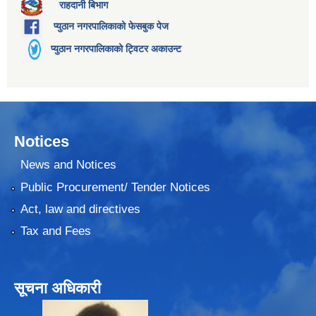
राहदानी बिभाग
प्युठान नगरपालिकाको फेसबुक पेज
प्युठान नगरपालिकाको ट्विटर अकाउन्ट
Notices
News and Notices
Public Procurement/ Tender Notices
Act, law and directives
Tax and Fees
सूचना अधिकारी