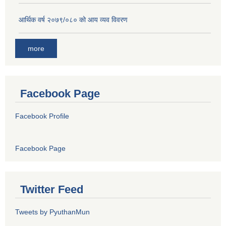
आर्थिक वर्ष २०७९/०८० को आय व्यव विवरण
more
Facebook Page
Facebook Profile
Facebook Page
Twitter Feed
Tweets by PyuthanMun