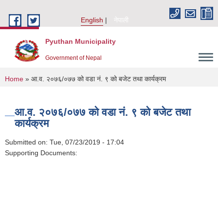
Skip to main content
English
नेपाली
Pyuthan Municipality
Government of Nepal
You are here
Home
» आ.व. २०७६/०७७ को वडा नं. ९ को बजेट तथा कार्यक्रम
आ.व. २०७६/०७७ को वडा नं. ९ को बजेट तथा
कार्यक्रम
Submitted on:
Tue, 07/23/2019 - 17:04
Supporting Documents: