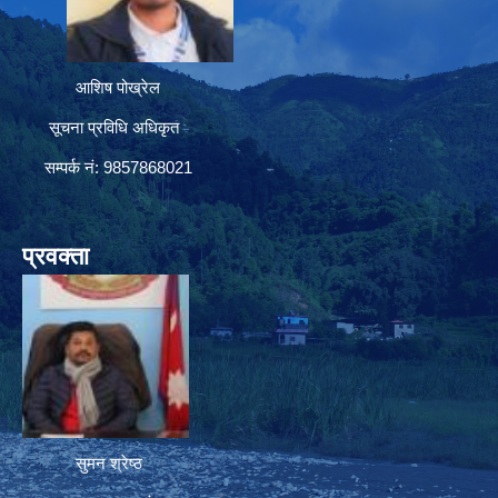
आशिष पोख्रेल
सूचना प्रविधि अधिकृत
सम्पर्क नं: 9857868021
प्रवक्ता
सुमन श्रेष्ठ