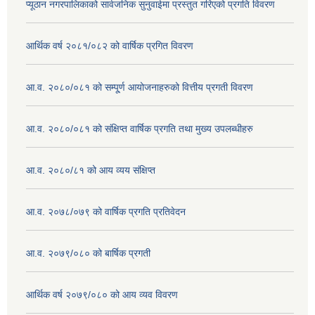
प्यूठान नगरपालिकाको सार्वजनिक सुनुवाईमा प्रस्तुत गरिएको प्रगति विवरण
आर्थिक वर्ष २०८१/०८२ को वार्षिक प्रगित विवरण
आ.व. २०८०/०८१ को सम्पू्र्ण आयोजनाहरुको वित्तीय प्रगती विवरण
आ.व. २०८०/०८१ को संक्षिप्त वार्षिक प्रगति तथा मुख्य उपलब्धीहरु
आ.व. २०८०/८१ को आय व्यय संक्षिप्त
आ.व. २०७८/०७९ को वार्षिक प्रगति प्रतिवेदन
आ.व. २०७९/०८० को बार्षिक प्रगती
आर्थिक वर्ष २०७९/०८० को आय व्यव विवरण