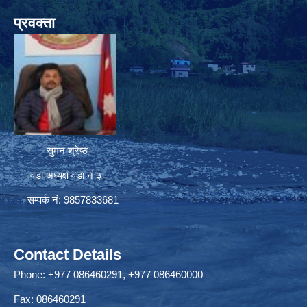
प्रवक्ता
सुमन श्रेष्ठ
वडा अध्यक्ष वडा नं ३
सम्पर्क नं: 9857833681
Contact Details
Phone: +977 086460291, +977 086460000
Fax: 086460291