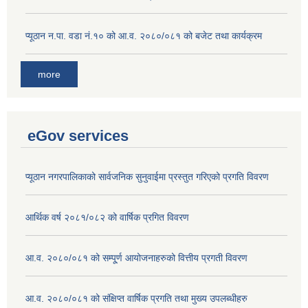
प्यूठान न.पा. वडा नं.१० को आ.व. २०८०/०८१ को बजेट तथा कार्यक्रम
more
eGov services
प्यूठान नगरपालिकाको सार्वजनिक सुनुवाईमा प्रस्तुत गरिएको प्रगति विवरण
आर्थिक वर्ष २०८१/०८२ को वार्षिक प्रगित विवरण
आ.व. २०८०/०८१ को सम्पू्र्ण आयोजनाहरुको वित्तीय प्रगती विवरण
आ.व. २०८०/०८१ को संक्षिप्त वार्षिक प्रगति तथा मुख्य उपलब्धीहरु