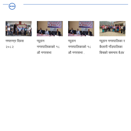
गणतन्त्र दिवस
प्यूठान
प्युठान
प्यूठान नगरपालिका र
२०८२
नगरपालिकाको १८
नगरपालिकाको १८
कैलारी गाँउपालिका
औ नगरसभा
औ नगरसभा .
बिचको समन्वय बैठक