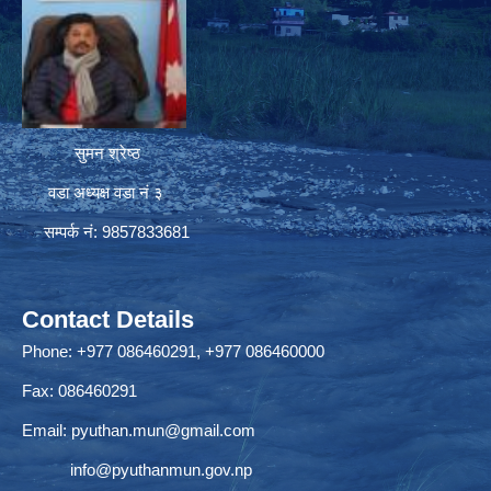
सुमन श्रेष्ठ
वडा अध्यक्ष वडा नं ३
सम्पर्क नं: 9857833681
Contact Details
Phone: +977 086460291, +977 086460000
Fax: 086460291
Email:
pyuthan.mun@gmail.com
info@pyuthanmun.gov.np