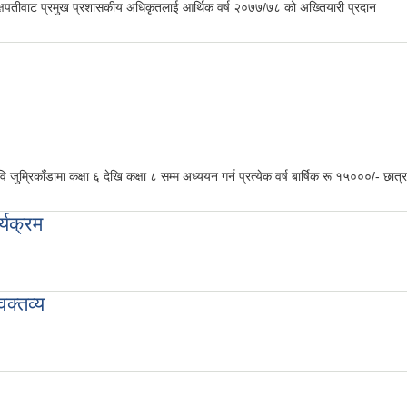
षपतीवाट प्रमुख प्रशासकीय अधिकृतलाई आर्थिक वर्ष २०७७/७८ को अख्तियारी प्रदान
वि जुम्रिकाँडामा कक्षा ६ देखि कक्षा ८ सम्म अध्ययन गर्न प्रत्येक वर्ष बार्षिक रू १५०००/- छात्
्यक्रम
क्तव्य