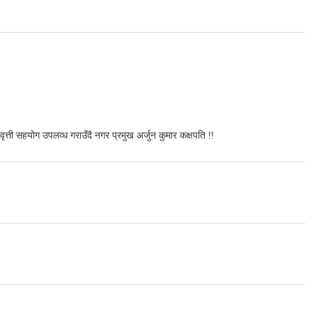
रवृत्ती सहयोग उपलव्ध गराउँदै नगर प्रमुख अर्जुन कुमार कक्षपति !!