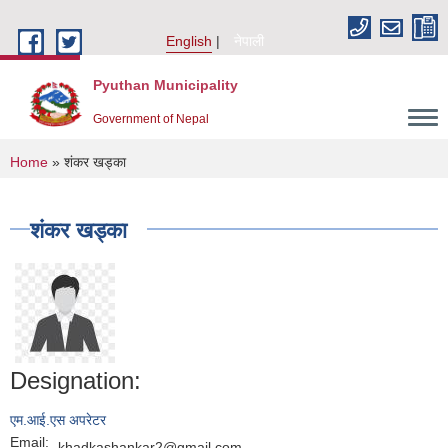
Skip to main content
English
नेपाली
Pyuthan Municipality
Government of Nepal
You are here
Home
» शंकर खड्का
शंकर खड्का
Designation:
एम.आई.एस अपरेटर
Email:
khadkashankar2@gmail.com