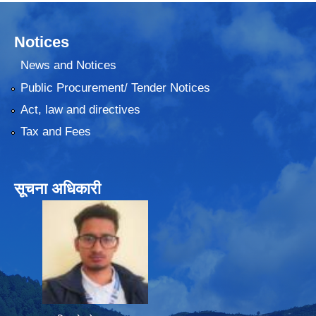
Notices
News and Notices
Public Procurement/ Tender Notices
Act, law and directives
Tax and Fees
सूचना अधिकारी