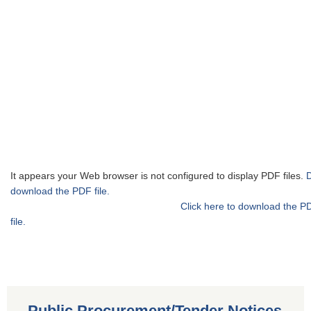
It appears your Web browser is not configured to display PDF files.
download the PDF file.
Click here to download the P
file.
Public Procurement/Tender Notices