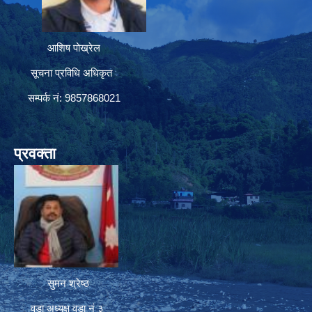
आशिष पोख्रेल
सूचना प्रविधि अधिकृत
सम्पर्क नं: 9857868021
प्रवक्ता
सुमन श्रेष्ठ
वडा अध्यक्ष वडा नं ३