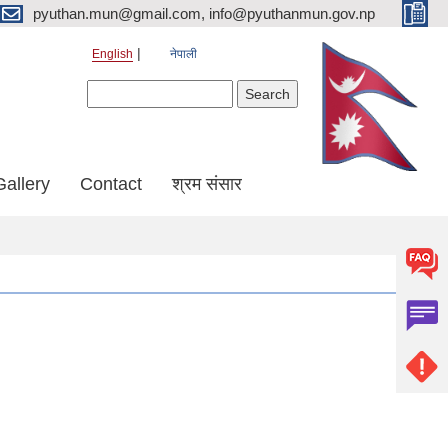
pyuthan.mun@gmail.com, info@pyuthanmun.gov.np
English
नेपाली
Search form
Search
Gallery
Contact
श्रम संसार