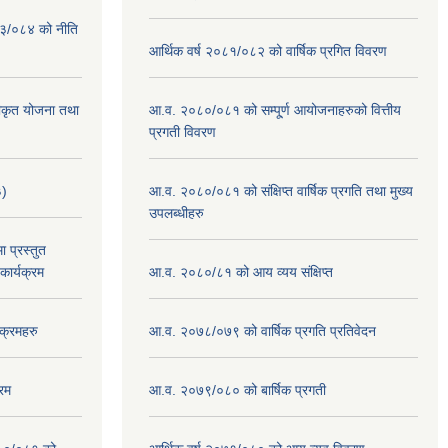
०८३/०८४ को नीति
आर्थिक वर्ष २०८१/०८२ को वार्षिक प्रगित विवरण
वीकृत योजना तथा
आ.व. २०८०/०८१ को सम्पू्र्ण आयोजनाहरुको वित्तीय
प्रगती विवरण
३)
आ.व. २०८०/०८१ को संक्षिप्त वार्षिक प्रगति तथा मुख्य
उपलब्धीहरु
 प्रस्तुत
ार्यक्रम
आ.व. २०८०/८१ को आय व्यय संक्षिप्त
क्रमहरु
आ.व. २०७८/०७९ को वार्षिक प्रगति प्रतिवेदन
रम
आ.व. २०७९/०८० को बार्षिक प्रगती