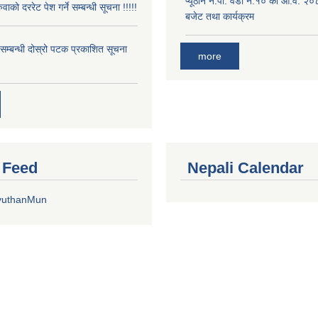
प्यूठान न.पा. वडा नं.१० को आ.व. २
ुवाको दररेट पेश गर्ने सम्बन्धी सूचना !!!!!
बजेट तथा कार्यक्रम
े सम्बन्धी दोस्रो पटक प्रकाशित सूचना
more
r Feed
Nepali Calendar
yuthanMun