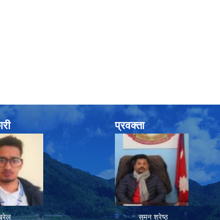
ारी
प्रवक्ता
रेल
सुमन श्रेष्ठ