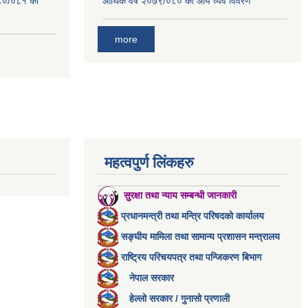
०८०/०८१ को
आर्थिक वर्ष २०७९/०८० को आय व्यव विवरण
more
महत्वपुर्ण लिंकहरु
सुरक्षा तथा न्याय सम्बन्धी जानकारी
प्रधानमन्त्री तथा मन्त्रि परिषदको कार्यालय
सङ्घीय मामिला तथा सामान्य प्रशासन मन्त्रालय
राष्ट्रिय परिचयपत्र तथा पन्जिकरण बिभाग
नेपाल सरकार
हेल्लो सरकार / गुनासो प्रणाली