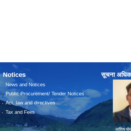
Notices
सूचना अधिक
News and Notices
Public Procurement/ Tender Notices
Act, law and directives
Tax and Fees
आशिष पोख्