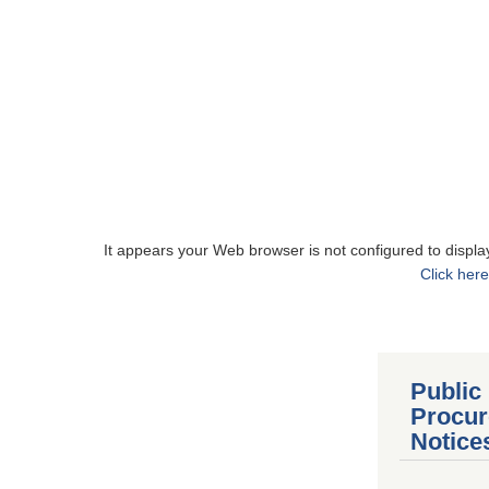
It appears your Web browser is not configured to displa
Click here
Public
Procur
Notice