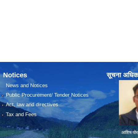
Notices
सूचना अधिक
News and Notices
Public Procurement/ Tender Notices
Act, law and directives
Tax and Fees
आशिष पोख्