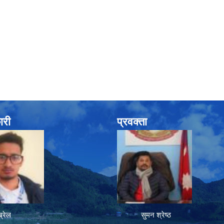
ारी
प्रवक्ता
रेल
सुमन श्रेष्ठ