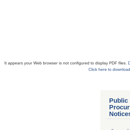
It appears your Web browser is not configured to display PDF files.
Click here to download
Public
Procur
Notice