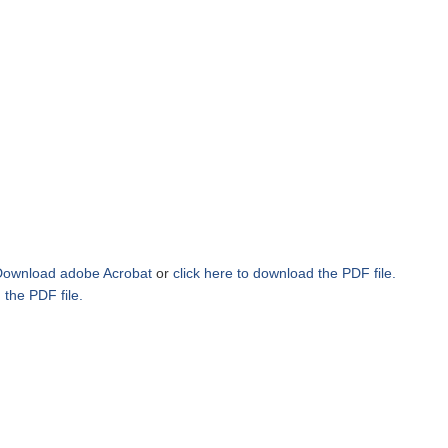
Download adobe Acrobat
or
click here to download the PDF file.
 the PDF file.