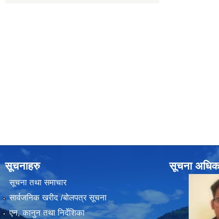
सूचनाहरु
सूचना अधिक
सूचना तथा समाचार
सार्वजनिक खरीद /बोलपत्र सूचना
एन, कानुन तथा निर्देशिका