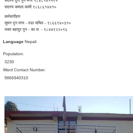
सदस्य दुर्गा पुन मगर ९८४८१४१५९५
सदस्य कमला कामी ९८६८६१४४१०
कर्मचारीहरु
सुमन पुन मगर - वडा सचिव - ९८६६९४०३१०
भक्त बहादुर पुन - का.स. - ९८४७९२२०९६
Language
Nepali
Population:
3230
Ward Contact Number:
9866940310