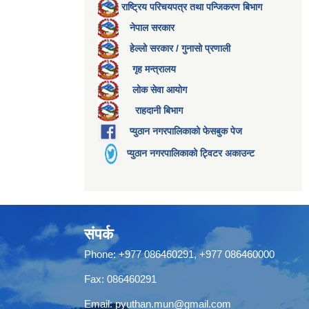
राष्ट्रिय परिचयपत्र तथा पन्जिकरण बिभाग
नेपाल सरकार
हेल्लो सरकार / गुनासो प्रणाली
गृह मन्त्रालय
लोक सेवा आयोग
राहदानी बिभाग
प्युठान नगरपालिकाको फेसबुक पेज
प्युठान नगरपालिकाको ट्विटर अकाउन्ट
संपर्क
Phone: +977 086460291, +977 086460000
Fax: 086460291
Email:
pyuthan.mun@gmail.com