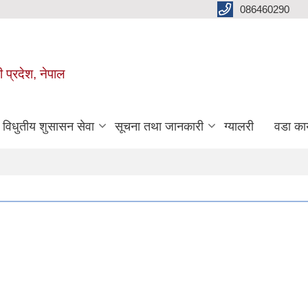
086460290
ी प्रदेश, नेपाल
विधुतीय शुसासन सेवा
सूचना तथा जानकारी
ग्यालरी
वडा कार