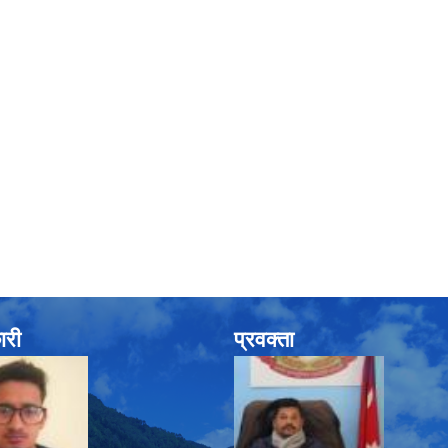
ारी
प्रवक्ता