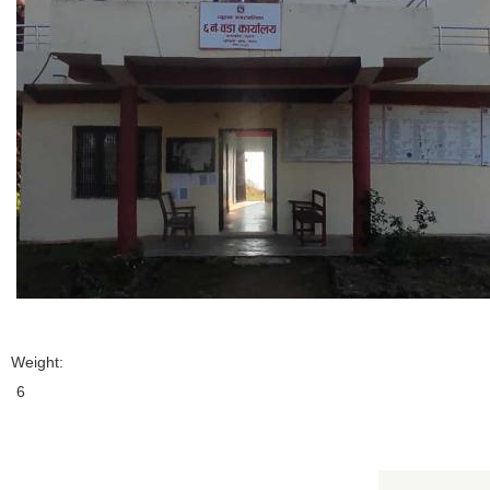
Weight:
6